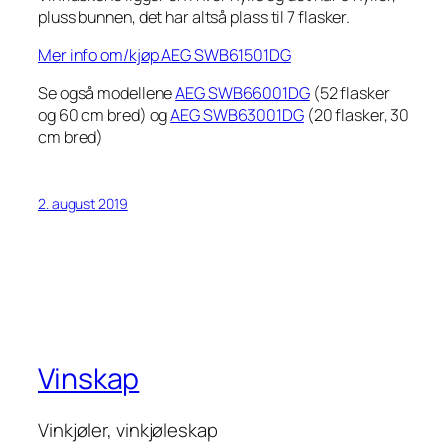
pluss bunnen, det har altså plass til 7 flasker.
Mer info om/kjøp AEG SWB61501DG
Se også modellene
AEG SWB66001DG
(52 flasker
og 60 cm bred) og
AEG SWB63001DG
(20 flasker, 30
cm bred)
2. august 2019
Vinskap
Vinkjøler, vinkjøleskap